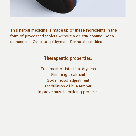
This herbal medicine is made up of these ingredients in the
form of processed tablets without a gelatin coating: Rosa
damascena, Cuscuta epithymum, Senna alexandrina
Therapeutic properties:
Treatment of intestinal dryness
Slimming treatment
Soda mood adjustment
Modulation of bile temper
Improve muscle building process
نقد و بررسی‌ها
وزن