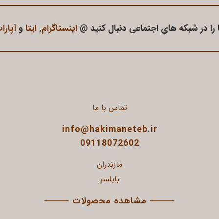
 را در شبکه های اجتماعی دنبال کنید @
اینستاگرام
,
ایتا
و
آپارا
تماس با ما
info@hakimaneteb.ir
09118072602
مازندران
بابلسر
⸻
مشاهده محصولات
⸻