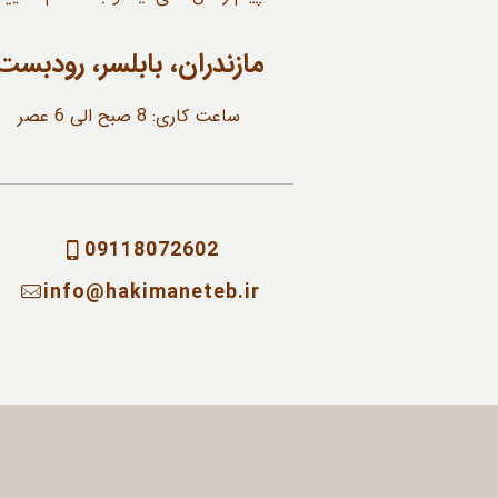
مازندران، بابلسر، رودبست
ساعت کاری: 8 صبح الی 6 عصر
09118072602
info@hakimaneteb.ir