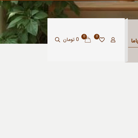
0
0
0 تومان
ما