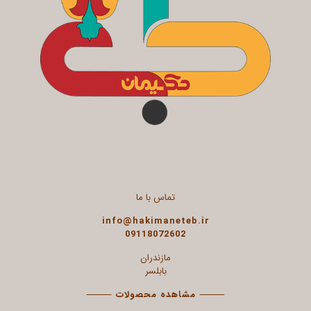
تماس با ما
info@hakimaneteb.ir
09118072602
مازندران
بابلسر
⸻
مشاهده محصولات
⸻