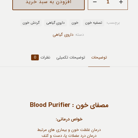
افزودن به سبد خرید
خون
عدد
برچسب:
تصفیه خون
خون
داروی گیاهی
گردش خون
دسته:
داروی گیاهی
توضیحات
توضیحات تکمیلی
نظرات
0
مصفای خون : Blood Purifier
خواص درمانی:
درمان غلظت خون و بیماری های مرتبط
درمان درد عضلات پا، دست و کتف