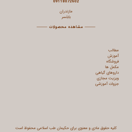
09118072602
مازندران
بابلسر
⸻
مشاهده محصولات
⸻
مطالب
آموزش
فروشگاه
مکمل ها
داروهای گیاهی
ویزیت مجازی
جزوات آموزشی
کلیه حقوق مادی و معنوی برای حکیمان طب اسلامی محفوظ است