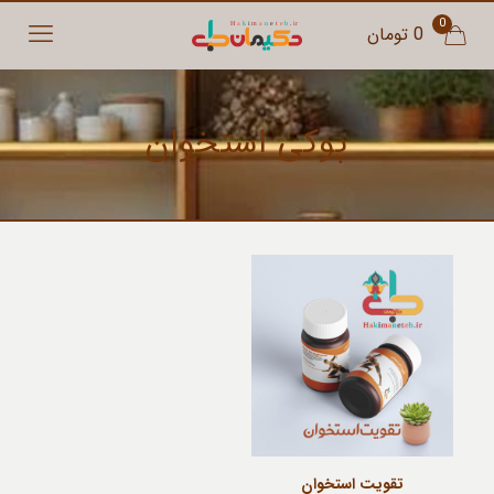
0
0 تومان
پوکی استخوان
تقویت استخوان