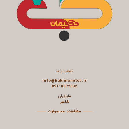
تماس با ما
info@hakimaneteb.ir
09118072602
مازندران
بابلسر
⸻
مشاهده محصولات
⸻