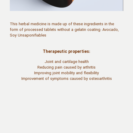
This herbal medicine is made up of these ingredients in the
form of processed tablets without a gelatin coating: Avocado,
Soy Unsaponifiables
Therapeutic properties:
Joint and cartilage health
Reducing pain caused by arthritis
Improving joint mobility and flexibility
Improvement of symptoms caused by osteoarthritis
نقد و بررسی‌ها
وزن
75 گرم
هنوز بررسی‌ای ثبت نشده است.