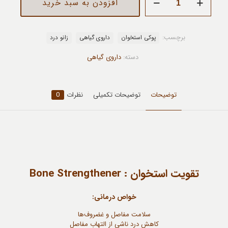
افزودن به سبد خرید
استخوان
عدد
برچسب:
پوکی استخوان
داروی گیاهی
زانو درد
دسته:
داروی گیاهی
توضیحات
توضیحات تکمیلی
نظرات
0
تقویت استخوان : Bone Strengthener
خواص درمانی:
سلامت مفاصل و غضروف‌ها
کاهش درد ناشی از التهاب مفاصل