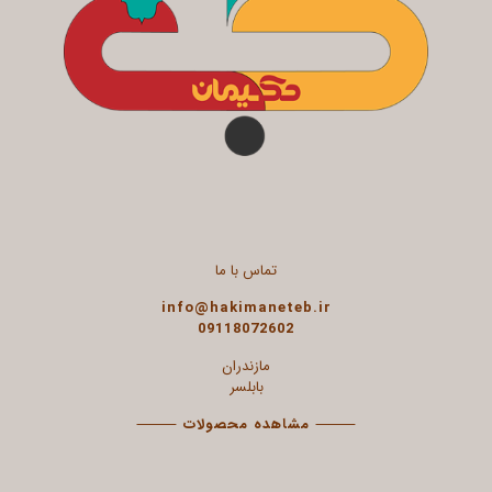
تماس با ما
info@hakimaneteb.ir
09118072602
مازندران
بابلسر
⸻
مشاهده محصولات
⸻