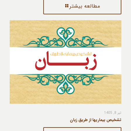
مطالعه بیشتر
تیر 8, 1405
تشخیص بیماریها از طریق زبان