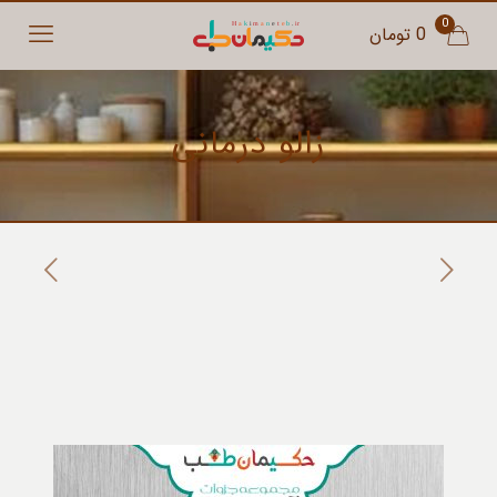
0
0 تومان
زالو درمانی