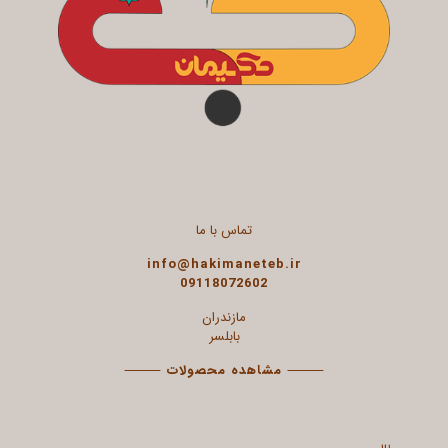
تماس با ما
info@hakimaneteb.ir
09118072602
مازندران
بابلسر
⸻
مشاهده محصولات
⸻