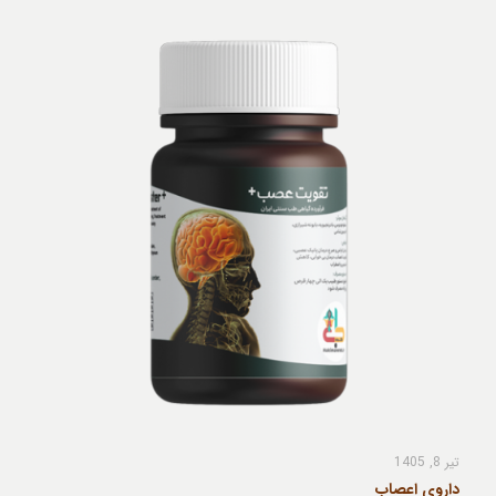
تیر 8, 1405
داروی اعصاب