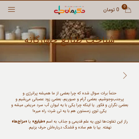
0
0 تومان
شناخت طبایع چهارگانه
حتماً برات سوال شده که چرا بعضی از ما همیشه پرانرژی و
پرجنب‌وجوشیم، بعضی آرام و صبوریم، بعضی زود عصبانی می‌شیم و
بعضی نگران و فکور. یا اینکه چرا یکی با یه لیوان آب سرد مریض میشه و
یکی توی زمستون هم با یه تی شرت راه میره!
راز این تفاوت‌ها توی یه علم قدیمی و جذاب به اسم
«طبایع»
یا
«مزاج‌ها»
نهفته. بیا با هم ساده و قشنگ درباره‌اش حرف بزنیم.