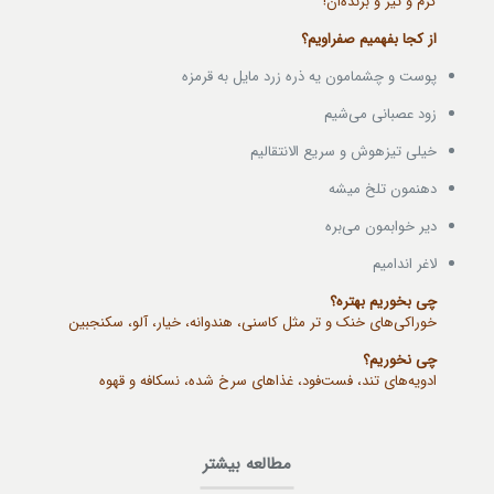
گرم و تیز و برنده‌ان!
از کجا بفهمیم صفراویم؟
پوست و چشمامون یه ذره زرد مایل به قرمزه
زود عصبانی می‌شیم
خیلی تیزهوش و سریع الانتقالیم
دهنمون تلخ میشه
دیر خوابمون می‌بره
لاغر اندامیم
چی بخوریم بهتره؟
خوراکی‌های خنک و تر مثل کاسنی، هندوانه، خیار، آلو، سکنجبین
چی نخوریم؟
ادویه‌های تند، فست‌فود، غذاهای سرخ شده، نسکافه و قهوه
مطالعه بیشتر