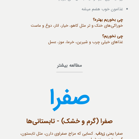
غذامون خوب هضم میشه
چی بخوریم بهتره؟
خوراکی‌های خنک و تر مثل کاهو، خیار، انار، دوغ و ماست
چی نخوریم؟
غذاهای خیلی چرب و شیرین، خرما، موز، عسل
مطالعه بیشتر
صفرا
صفرا (گرم و خشک) - تابستانی‌ها
صفرا یعنی
زرداب
. کسایی که مزاج صفراوی دارن، مثل تابستون،