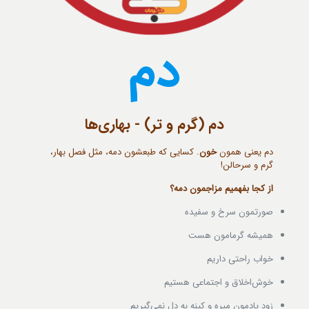
دم
دم (گرم و تر) - بهاری‌ها
دم یعنی همون
خون
. کسایی که طبعشون دمه، مثل فصل بهار،
گرم و سرحالن!
از کجا بفهمیم مزاجمون دمه؟
صورتمون سرخ و سفیده
همیشه گرمامون هست
خواب راحتی داریم
خوش‌اخلاق و اجتماعی هستیم
زود یادمون میره و کینه به دل نمی‌گیریم