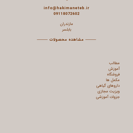
info@hakimaneteb.ir
09118072602
مازندران
بابلسر
⸻
مشاهده محصولات
⸻
مطالب
آموزش
فروشگاه
مکمل ها
داروهای گیاهی
ویزیت مجازی
جزوات آموزشی