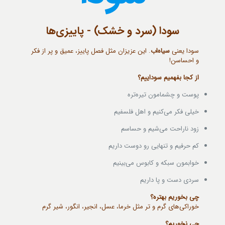
سودا (سرد و خشک) - پاییزی‌ها
سودا یعنی
سیاه‌اب
. این عزیزان مثل فصل پاییز، عمیق و پر از فکر
و احساسن!
از کجا بفهمیم سوداییم؟
پوست و چشمامون تیره‌تره
خیلی فکر می‌کنیم و اهل فلسفیم
زود ناراحت می‌شیم و حساسم
کم حرفیم و تنهایی رو دوست داریم
خوابمون سبکه و کابوس می‌بینیم
سردی دست و پا داریم
چی بخوریم بهتره؟
خوراکی‌های گرم و تر مثل خرما، عسل، انجیر، انگور، شیر گرم
چی نخوریم؟