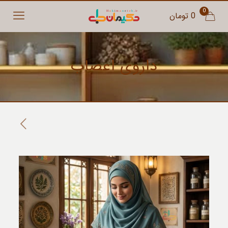
0
0 تومان
داروی اعصاب