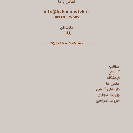
تماس با ما
info@hakimaneteb.ir
09118072602
مازندران
بابلسر
⸻
مشاهده محصولات
⸻
مطالب
آموزش
فروشگاه
مکمل ها
داروهای گیاهی
ویزیت مجازی
جزوات آموزشی