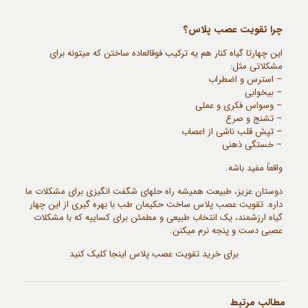
چرا تقویت عصب پلاس؟
این چهارتا گیاه کنار هم یه ترکیب فوقالعاده ساختن که میتونه برای
مشکلاتی مثل:
– استرس و اضطراب
– بیخوابی
– وسواس فکری و عملی
– تشنج و صرع
– تپش قلب ناشی از اعصاب
– خستگی ذهنی
واقعاً مفید باشه.
دوستان عزیز، طبیعت همیشه راه حلهای شگفت انگیزی برای مشکلات ما
داره. تقویت عصب پلاس ساخت حکیمان طب با بهره گیری از این چهار
گیاه ارزشمند، یک انتخاب طبیعی و مطمئن برای کساییه که با مشکلات
عصبی دست و پنجه نرم میکنن.
برای خرید تقویت عصب پلاس
اینجا
کلیک کنید
مطالب مرتبط