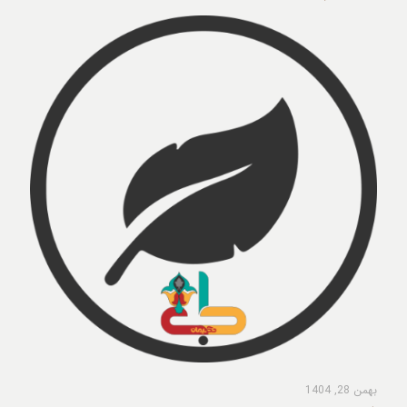
بهمن 28, 1404