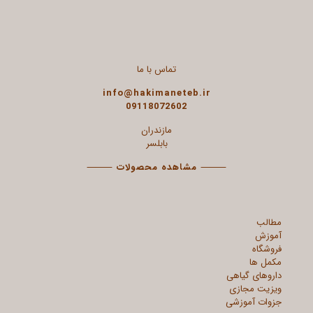
تماس با ما
info@hakimaneteb.ir
09118072602
مازندران
بابلسر
⸻
مشاهده محصولات
⸻
مطالب
آموزش
فروشگاه
مکمل ها
داروهای گیاهی
ویزیت مجازی
جزوات آموزشی