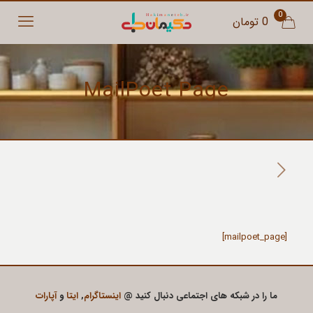
0
0 تومان
MailPoet Page
[mailpoet_page]
ما را در شبکه های اجتماعی دنبال کنید @
اینستاگرام
,
ایتا
و
آپارات