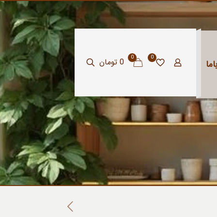
0
0
0 تومان
ما