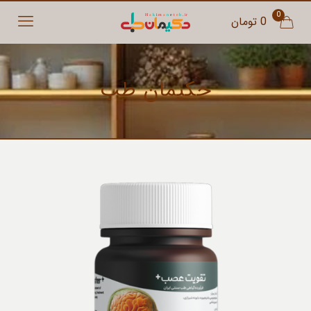
0
0 تومان
حکیمان طب