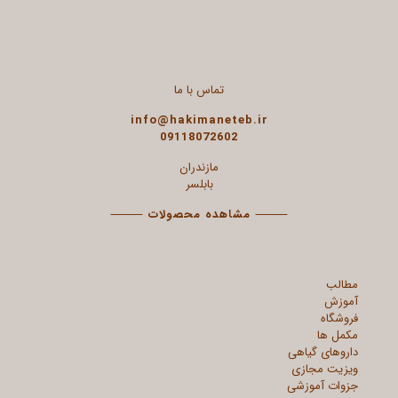
تماس با ما
info@hakimaneteb.ir
09118072602
مازندران
بابلسر
⸻
مشاهده محصولات
⸻
مطالب
آموزش
فروشگاه
مکمل ها
داروهای گیاهی
ویزیت مجازی
جزوات آموزشی