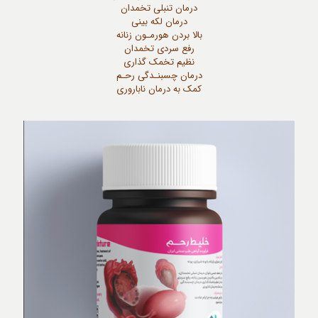
درمان تنبلی تخمدان
درمان لکه بینی
بالا بردن هورمـون زنانه
رفع سردی تخمدان
نظیم تخمک گذاری
درمان چسبنـدگی رحـم
کمک به درمان ناباروری