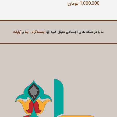
1,000,000
تومان
ما را در شبکه های اجتماعی دنبال کنید @
اینستاگرام
,
ایتا
و
آپارات