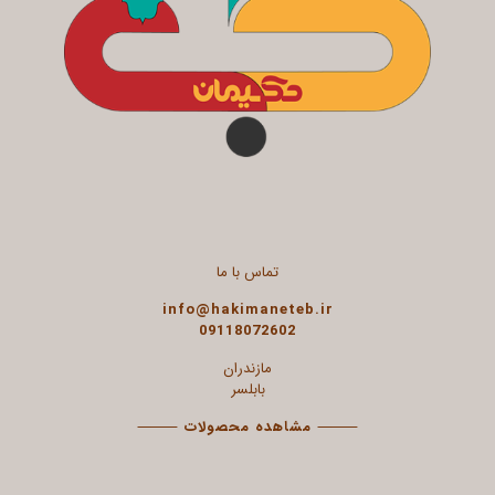
تماس با ما
info@hakimaneteb.ir
09118072602
مازندران
بابلسر
⸻
مشاهده محصولات
⸻