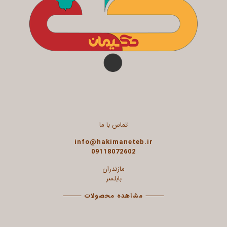
تماس با ما
info@hakimaneteb.ir
09118072602
مازندران
بابلسر
⸻
مشاهده محصولات
⸻