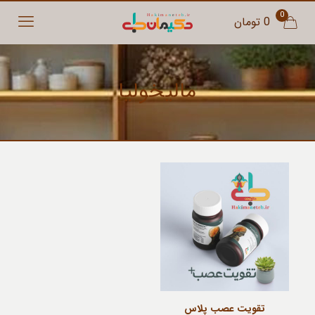
0
0 تومان
مالیخولیا
تقویت عصب پلاس