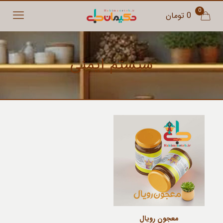
0
0 تومان
سیستم ایمنی
معجون رویال