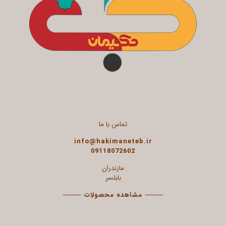
تماس با ما
info@hakimaneteb.ir
09118072602
مازندران
بابلسر
⸻
مشاهده محصولات
⸻