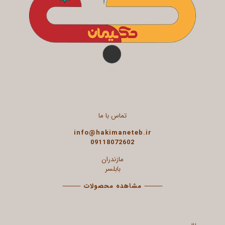
تماس با ما
info@hakimaneteb.ir
09118072602
مازندران
بابلسر
⸻
مشاهده محصولات
⸻