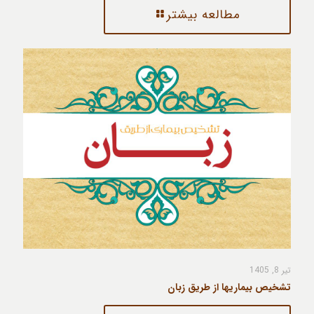
مطالعه بیشتر
تیر 8, 1405
تشخیص بیماریها از طریق زبان